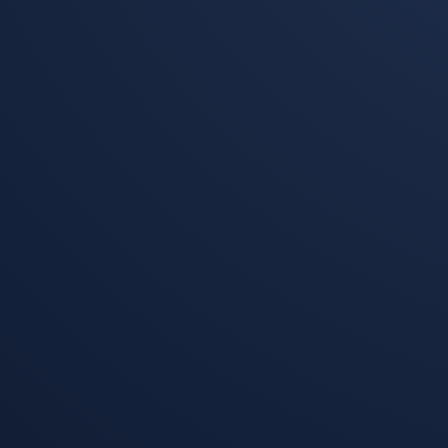
这场比赛的意义,远不止于一场胜利，它让人们看到
了战术纪律与临场爆发力的结合，依然足以撼动任
有人：巨星永远不会随着时间褪色，他们只是选择
在这座莱比锡的夜晚,比赛已经结束，但关于勇气
声
1.本站遵循行业规范，任何转载的稿件都会明确标
明
源，不尊重原创的行为开云体育将追究责任；3.作
相关文章