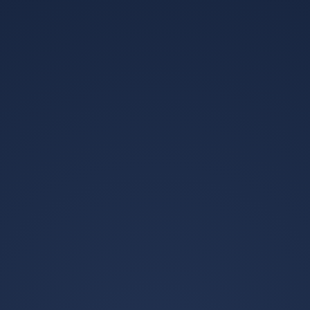
边锋的速度与爆发力，但当他真的在右路如一道银色闪电撕裂对
后爆发出震耳欲聋的惊呼，他接球、内切、晃过两名后卫的包
划破夜空，直挂球门远角，莱比锡门将甚至未能做出任何反
扳平比分，他们创造了三次绝对机会，两次打在门框上，一次被
分一秒流逝，比分牌上那个1比0的数字，像一块沉重的石头压