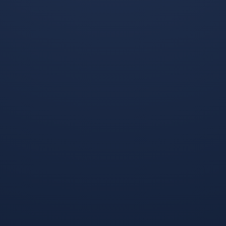
，足球从来不是简单的实力对比，克罗地亚用一场“险胜”，证明
何强大的对手，而格纳布里，则用那惊艳四座的一球，提醒所
在最恰当的时机再次登场。
、技巧与命运的故事，才刚刚开始。
可以去百度分享获取分享代码输入这里。
注作者和来源；2.本站的原创文章，请转载时务必注明文章作者和来
者投稿可能会经我们编辑修改或补充。