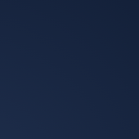
多夫斯基以一人之力定义非典型王者
组，日本以唯一方式完胜德国，姆巴佩独木难
标签列表
支
关注我们
扫一扫关注我们，了解最新精彩内容