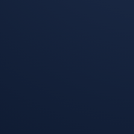
首都文明办负责人表示，今后将采取更多的形式
观赛的队伍。
声
1.本站遵循行业规范，任何转载的稿件都会明确标
明
源，不尊重原创的行为开云体育将追究责任；3.作
相关文章
开云体育APP下载-冰与火之
开云官方app入口-东方
歌，2026世界杯A组，冰岛冰
喀尔巴阡雄鹰的碰撞，
封保加利亚，穆西亚拉独舞破
在2026世界杯F组的命
局
曲