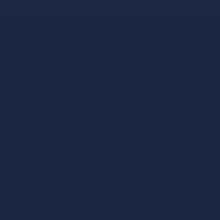
满从而送给了新院诸多罚球机会，新院趁此进一步拉开分
差，最后时刻，哲院仍然拼搏顽强但面对较大分差已无力回
天，随着新院12沈琦枫最后三分命中，全场结束，比分41:5
5，新院获胜，12号沈琦枫当之无愧成为本场MVP。
球队专访
社政·计算机·信息 联合采访
关键词：社政
（社政队合照）
Q：请问队长，你认为社政的队伍特色是什么？