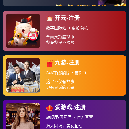
“我能想到最浪漫的事，就是……”
“我阳光下运着球，你在阳光下看着我。”
“我在场上吹着T，你在场下帮我记。”
这个春天
请你吃一波带着阳光和热血的狗粮
以下战报供懂球帝分析（看脸党参考
狗粮吃吐了吗？
来南区篮球场偶遇小哥哥吧