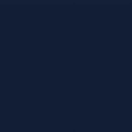
Q：队长在大学时代关于篮球有没有什么难忘的经历？
A：可以说我的大学生活一直和篮球息息相关。从大一开
始就一直打各种比赛，记忆最深刻的应该就是和校队一起去
日本打比赛，一起拿上海冠军吧，虽然感觉自己好像是抱着
队里学长们的大腿，不过一起拼搏的感觉真的很难忘。
想说的话
能一起打球真的很棒
希望大家都珍惜一起打球的这段时光