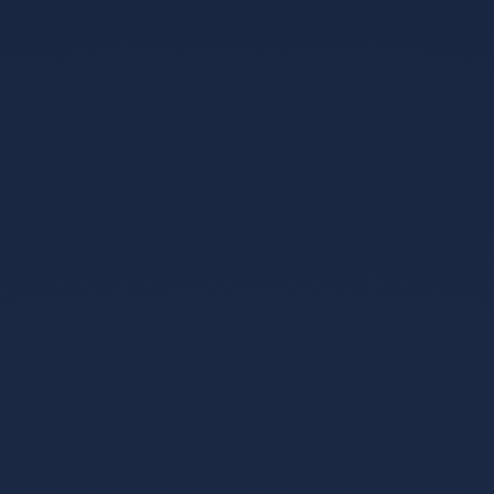
比分差距做出努力。上半场结束，环法暂时领先。
（化学队合照）
下半场比赛，已经确立领先优势的环法队再接再厉，2
号、10号、11号多点开花，一度造成比赛“一边倒”的有利形
势。
反观化学队，进入下半场之后手感冰冷，在环法激烈的
进攻势头下并没有能够及时应对调整。虽然2号和72分依然保
持着较强的得分能力，但进攻端、防守端都出现一些失误使
得比分差距再次被拉开。
最终，环法八号凭借一记三分结束比赛，比分定格在48:
27，环法胜出，环法10号吴宇伦独得19分拿下本场MVP。