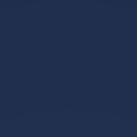
张，一时间失误增多，两边进攻效率都不高，两队一度都想
利用外线投取3分，但命中率皆低。
但随着比赛渐渐深入，物理内线优势逐渐显现，15号雷
雨晨凭借出色的身体素质和精湛个人技术，篮下极具统治
力，抢下篮板为球队夺得多次先机，且个人手感火热，命中
率极高，一时带高全队士气；而环法这边，18号申晨一记3分
命中吹响反扑号角，一度制造了较多次罚球机会。但环法得
分效率欠佳，罚球机会未能很好把握，且个人进攻偏多，团
队间未取得很好配合。
上半场结束，比分20:18，环法暂时落后2分。
（物理队合照）