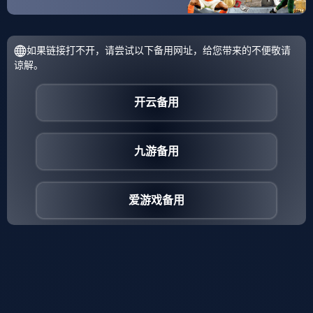
实况回顾
1
历史 VS 计算机
亮点
势均力敌战况胶着
决胜期多次逼平
逆转！稳！！
历史队毕业杯首胜
4月13日周四晚20：30，南区篮球场，计算机队和历史
队的比赛正在如火如荼地进行。