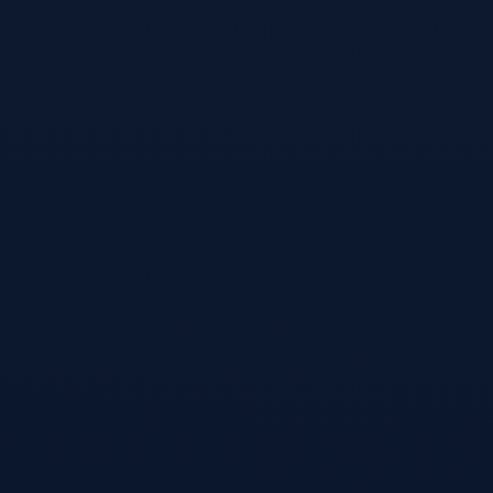
比赛中争取全队全员参与，每人都有上场的机会，真正做到
友谊第一，比赛第二，享受比赛。
想说的话
感谢在大学的四年里有你们陪伴
最后一战
我们只需要享受比赛就可以
毕业以后的日子，有机会还要一起打球！
毕业杯小组赛接近尾声
抓住机会
心动不如行动
约一波南区篮球场