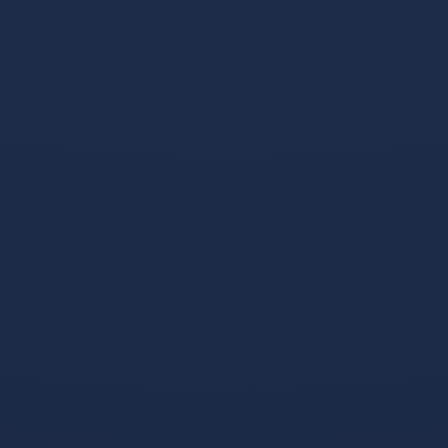
骇人身高+出色技术
篮下双塔+外线双射
实战暴扣+精准三分+惊天大帽
复旦流川枫强势Carry
（新闻队合照）
上半场比赛刚开始，新闻12号沈琦枫三分命中，吹响新
闻进攻号角，反观往，比分多次打平，形势胶着。此阶段
中，哲学5号金仲凯和9号连熠威打出状态，单节各拿下8分和
11分，而新闻这边，7号刘文轩和12号沈琦枫各贡献一个大
帽，12号沈琦枫暴扣篮筐更是引起全场轰动！