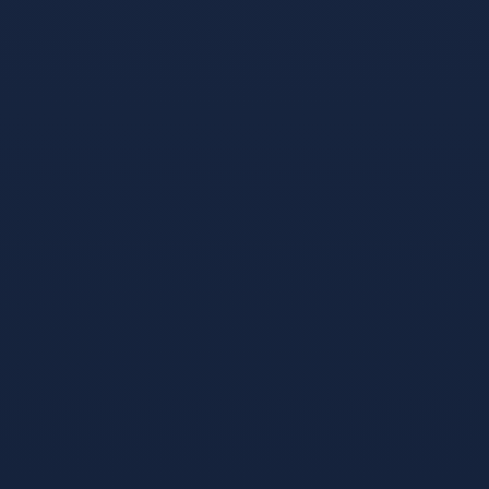
（这位同学请你起立！感受到队友爱了吗
想说的话
希望这次毕业杯我和我的队友们
能够不虚此行
感谢每场能够到场支持我们的同学们
希望我们能多打几场给你们看
此外
尤其感谢我们队的经理
此处赞美10分钟！比心！！