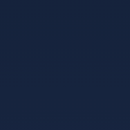
下半场开始后，物理队换上了强力的32号队员，在速度
和进攻上再做突破，32号不负众望，凭借精湛的控球技巧和
卓越的速度连连得分！
物理同时即时控制内线，几个漂亮的盖帽让数学的进攻
无功而返！数学虽亦表现优秀，但犯规增多，比分仍是一点
点向物理方向倾斜。
最后的两个罚球命中奠定了物理胜利的基调！物理以2
7：24的微弱优势险胜数学。
3
环法 VS 化学
亮点