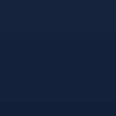
关键词：信息
（信息队合照）
Q：队长可以简单介绍一下我们信息队的队伍特色吗？
A：我们队伍的特色主要在队员吧。除了苏?除了上空篮