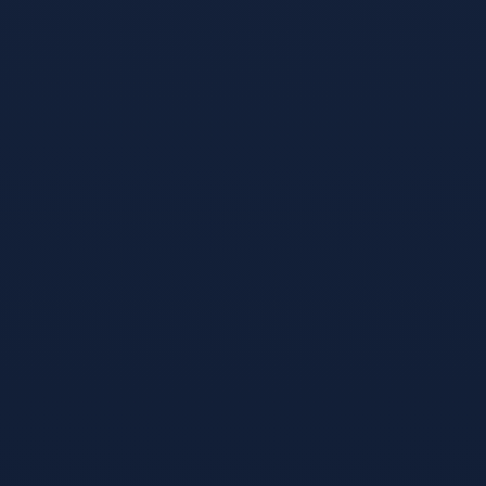
不进其他无敌?子畅，还有喝喝酒遛遛狗的顾壕等等。并且我
们在快乐地打养生篮球的同时拥有丰富的队内活动??。总
之，我们在一起打球是非常开心的～
Q：时隔四年从鲜肉到腊肉，从新生杯到毕业杯，队长有
些什么样的感受呢？
A：参加毕业杯的感受就是，岁月不饶人啊，不仅是把杀
猪刀更是一把猪饲料！想当年新生杯还是在天上打球的(雾)，
现在已经地板流了！！
不过当初新生杯还是有点放不开手脚，胜负心很重，现
在打毕业杯已经快乐第一比赛第二啦。大家打得开心就好～
毕竟是这群人一起打的最后一个比赛了，所以希望能留下美
好的回忆吧！