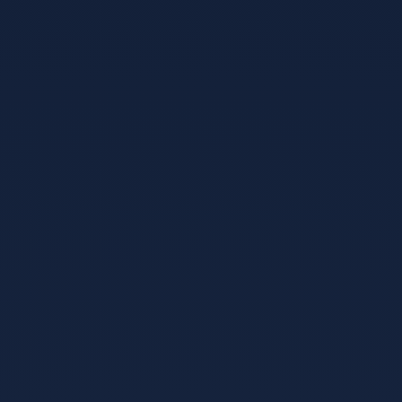
本场比赛的胜负对双方而言都无比重要，两支队伍一开
始便使出浑身解数，完全没有吝惜自己的体力，飞快地突
破、抢攻、抢下一个又一个篮板。
双方的比分胶着上升，虽然双方都急于将比分拉开换取
心理上的优势，但由于双方实力相当，比分差距始终保持在3
分以内。
数学的诸多球员在得分上都有着很出众的表现，物理则
是分工明确，35号和15号两位出众的得分手撑起了物理得分
的一片天！其他队员则在防守和篮板上起到了很大的作用。
上半场结束，数学队以5分的优势领先！
（数学队合照）