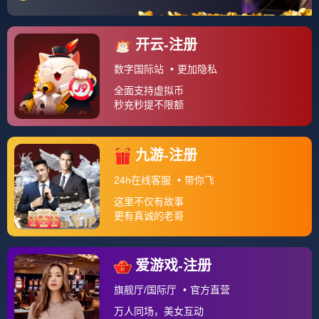
1.本站遵循行业规范，任何转载的稿件都会明确标注作者和来源；2.
本站的原创文章，请转载时务必注明文章作者和来源，不尊重原创
的行为开云体育将追究责任；3.作者投稿可能会经我们编辑修改或补
充。
相关文章