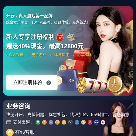
首页
2025年8月
开云平台-瑞士女足胜出墨西哥，晋级赛事半决赛
开云官网-南京岁有半赛壁撖，战绩继续颓势的简单
介绍
开云体育APP下载-AC米兰客场告负，重振士气任务
压重
开云体育-可怕的FC科隆防守让对手束手无策
开云体育平台APP-勇士不敌公牛，库里砍下33分却
遗憾落败